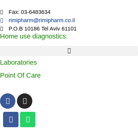
Fax: 03-6483634
rimipharm@rimipharm.co.il
P.O.B 10186 Tel Aviv 61101
Home use diagnostics:
Laboratories
Point Of Care