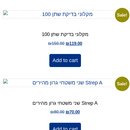
Sale!
100 מקלוני בדיקת שתן
₪
150.00
₪
119.00
Add to cart
Sale!
שני משטחי גרון מהירים Strep A
₪
80.00
₪
70.00
Add to cart