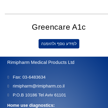
Greencare A1c
למידע נוסף ולהזמנה
Rimipharm Medical Products Ltd
Fax: 03-6483634
rimipharm@rimipharm.co.il
P.O.B 10186 Tel Aviv 61101
Home use diagnostics: