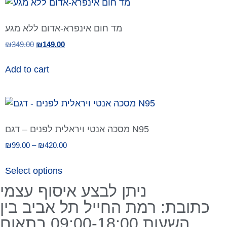
מד חום אינפרא-אדום ללא מגע
₪
349.00
₪
149.00
Add to cart
מסכה אנטי ויראלית לפנים – דגם N95
₪
99.00
–
₪
420.00
Select options
ניתן לבצע איסוף עצמי
כתובת: רמת החייל תל אביב בין
השעות 09:00-18:00 בתאום