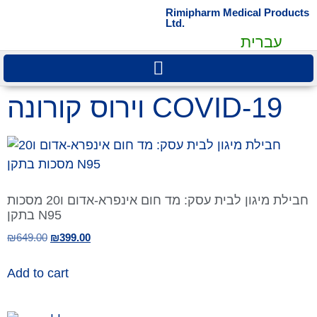
Rimipharm Medical Products
Ltd.
עברית
וירוס קורונה COVID-19
חבילת מיגון לבית עסק: מד חום אינפרא-אדום ו20 מסכות
בתקן N95
₪
649.00
₪
399.00
Add to cart