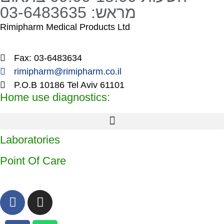
מראש: 03-6483635
Rimipharm Medical Products Ltd
Fax: 03-6483634
rimipharm@rimipharm.co.il
P.O.B 10186 Tel Aviv 61101
Home use diagnostics:
Laboratories
Point Of Care