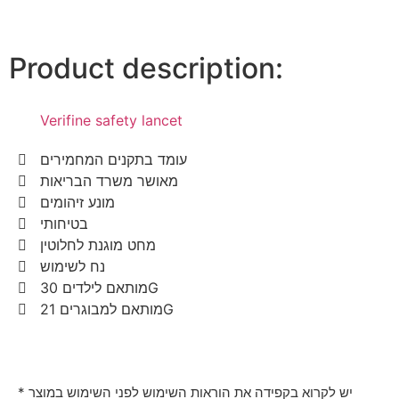
Product description:
Verifine safety lancet
עומד בתקנים המחמירים
מאושר משרד הבריאות
מונע זיהומים
בטיחותי
מחט מוגנת לחלוטין
נח לשימוש
מותאם לילדים 30G
מותאם למבוגרים 21G
* יש לקרוא בקפידה את הוראות השימוש לפני השימוש במוצר