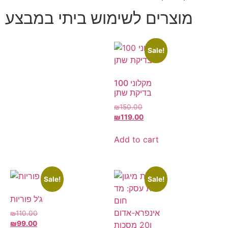
מוצרים לשימוש ביתי במבצע
Sale!
100 מקלוני
בדיקת שתן
₪
150.00
₪
119.00
Add to cart
Sale!
Sale!
ג’ל פוריות
₪
110.00
₪
99.00